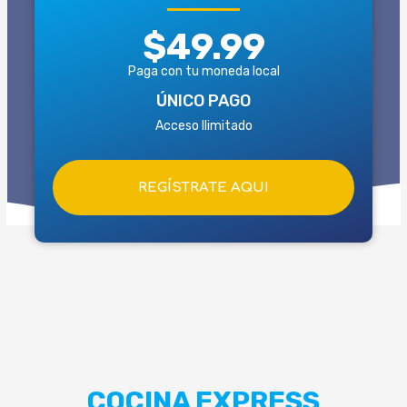
$49.99
Paga con tu moneda local
ÚNICO PAGO
Acceso Ilimitado
REGÍSTRATE AQUI
COCINA EXPRESS