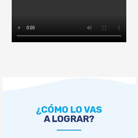
¿CÓMO LO VAS
A LOGRAR?