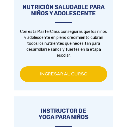
NUTRICIÓN SALUDABLE PARA
NIÑOS Y ADOLESCENTE
Con esta MasterClass conseguirás que los niños
y adolescente en pleno crecimiento cubran
todos los nutrientes que necesitan para
desarrollarse sanos y fuertes en la etapa
escolar.
INGRESAR AL CURSO
INSTRUCTOR DE
YOGA PARA NIÑOS